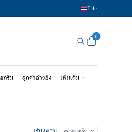
TH
0
ไฮกริม
ลูกค้าอ้างอิง
เพิ่มเติม
เรียงตาม
ความน่าสนใจ