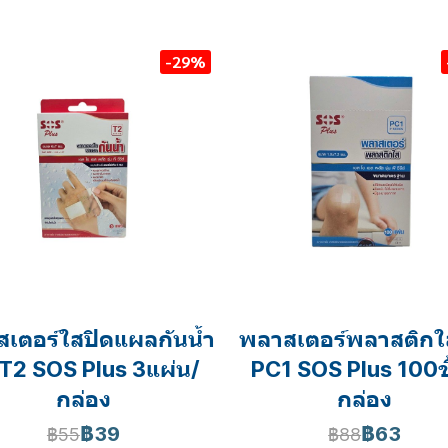
-29%
เตอร์ใสปิดแผลกันน้ำ
พลาสเตอร์พลาสติกใส 
น T2 SOS Plus 3แผ่น/
PC1 SOS Plus 100ชิ
กล่อง
กล่อง
฿39
฿63
฿55
฿88