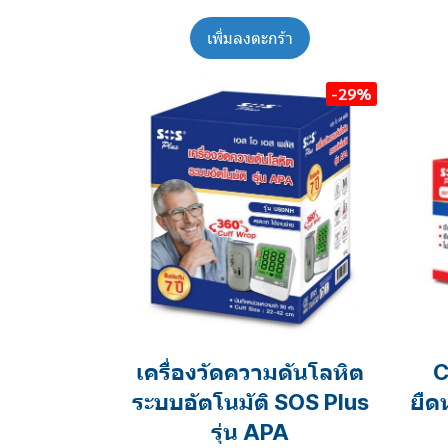
เพิ่มลงตะกร้า
-29%
เครื่องวัดความดันโลหิต
C
ระบบอัตโนมัติ SOS Plus
ยืด
รุ่น APA