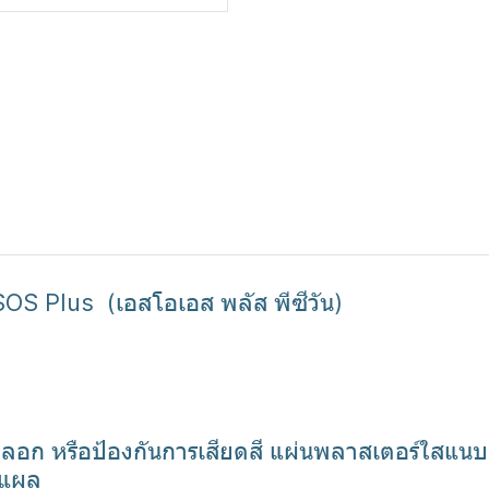
 SOS Plus (เอสโอเอส พลัส พีซีวัน)
ก หรือป้องกันการเสียดสี แผ่นพลาสเตอร์ใสแนบเ
ิดแผล