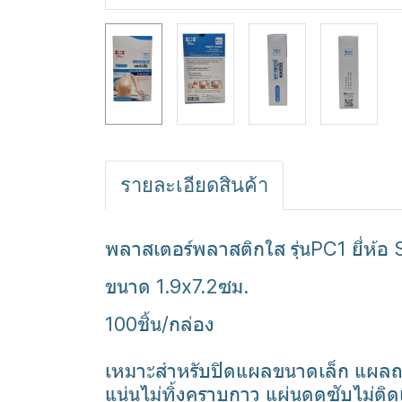
รายละเอียดสินค้า
พลาสเตอร์พลาสติกใส รุ่นPC1 ยี่ห้อ
ขนาด 1.9x7.2ซม.
100ชิ้น/กล่อง
เหมาะสำหรับปิดแผลขนาดเล็ก แผลถลอ
แน่นไม่ทิ้งคราบกาว แผ่นดูดซับไม่ต