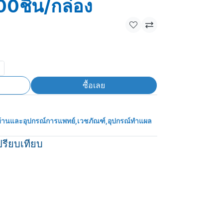
0ชิ้น/กล่อง
ซื้อเลย
้านและอุปกรณ์การแพทย์
,
เวชภัณฑ์
,
อุปกรณ์ทำแผล
ปรียบเทียบ