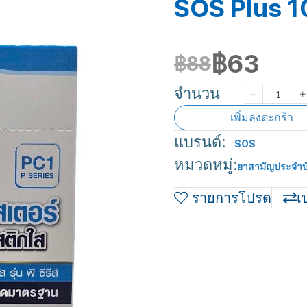
SOS Plus 10
฿63
฿88
จำนวน
เพิ่มลงตะกร้า
แบรนด์:
SOS
หมวดหมู่:
ยาสามัญประจำบ
รายการโปรด
เ