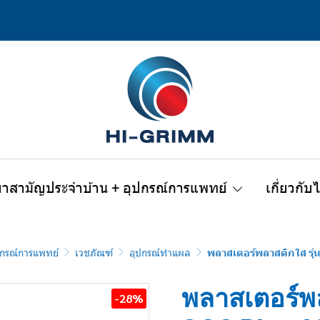
ยาสามัญประจำบ้าน + อุปกรณ์การแพทย์
เกี่ยวกับ
กรณ์การแพทย์
เวชภัณฑ์
อุปกรณ์ทำแผล
พลาสเตอร์พลาสติกใส รุุ่
พลาสเตอร์พล
-28%