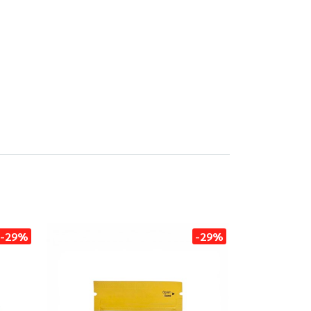
-29%
-29%