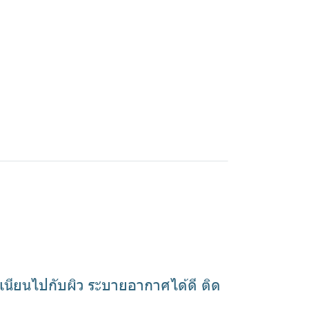
นียนไปกับผิว ระบายอากาศได้ดี ติด