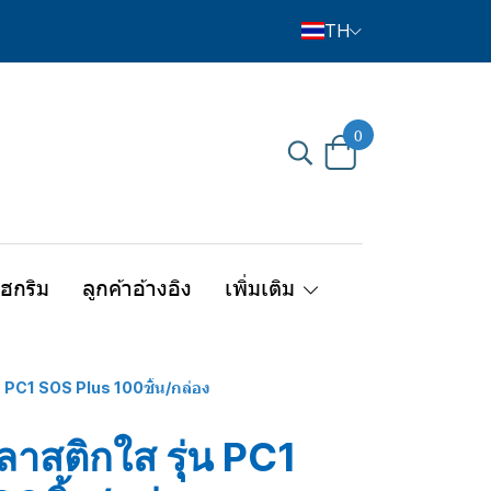
TH
0
ไฮกริม
ลูกค้าอ้างอิง
เพิ่มเติม
น PC1 SOS Plus 100ชิ้น/กล่อง
าสติกใส รุุ่น PC1