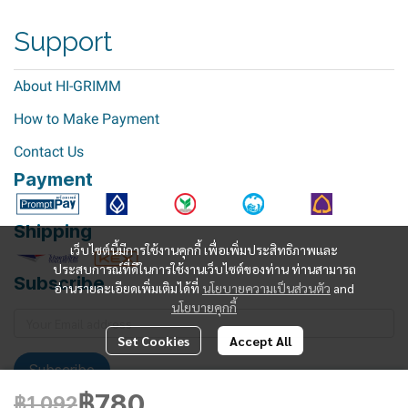
Support
About HI-GRIMM
How to Make Payment
Contact Us
Payment
Shipping
เว็บไซต์นี้มีการใช้งานคุกกี้ เพื่อเพิ่มประสิทธิภาพและ
ประสบการณ์ที่ดีในการใช้งานเว็บไซต์ของท่าน ท่านสามารถ
Subscribe
อ่านรายละเอียดเพิ่มเติมได้ที่
นโยบายความเป็นส่วนตัว
and
นโยบายคุกกี้
Set Cookies
Accept All
Subscribe
฿780
฿1,092