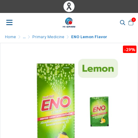
0
Home
...
Primary Medicine
ENO Lemon Flavor
-29%