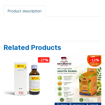
Product description
Related Products
-27%
-12%