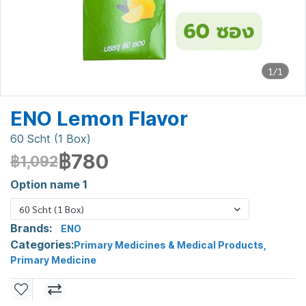
1/1
ENO Lemon Flavor
60 Scht (1 Box)
฿780
฿1,092
Option name 1
60 Scht (1 Box)
Brands:
ENO
Categories:
Primary Medicines & Medical Products
,
Primary Medicine