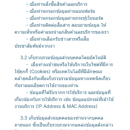
- เมื่อท่านสั่งซื้อสินค้าและบริการ
- เมื่อท่านกรอกข้อมูลผ่านแบบฟอร์ม
- เมื่อท่านกรอกข้อมูลผ่านกระทู้เว็บบอร์ด
- เมื่อท่านติดต่อสื่อสาร สอบถามข้อมูล ให้
ความเห็นหรือคำแนะนำแก่สินค้าและบริการของเรา
- เมื่อท่านเลือกรับข่าวสารหรือสื่อ
ประชาสัมพันธ์จากเรา
3.2 เก็บรวบรวมข้อมูลส่วนบุคคลโดยอัตโนมัติ
- เมื่อท่านเข้าชมหรือใช้บริการเว็บไซต์ที่มีการ
ใช้คุกกี้ (Cookies) หรือเทคโนโลยีที่มีลักษณะ
คล้ายคลึงกันเพื่อเก็บรวบรวมข้อมูลทางเทคนิคเกี่ยว
กับรายละเอียดการใช้งานของท่าน
- ข้อมูลที่ได้รับจากการใช้บริการ และข้อมูลที่
เกี่ยวข้องกับการใช้บริการ เช่น ข้อมูลอุปกรณ์ที่เข้าใช้
งานบริการ (IP Address & MAC Address)
3.3 เก็บข้อมูลส่วนบุคคลของท่านจากบุคคล
ภายนอก ซึ่งเป็นเก็บรวบรวมจากแหล่งข้อมูลดังกล่าว