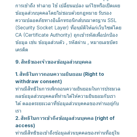
การเข้าถึง ทำลาย ใช้ เปลี่ยนแปลง แก้ไขหรือเปิดเผย
ข้อมูลส่วนบุคคลโดยไม่ชอบด้วยกฎหมาย รับรอง
ความปลอดภัยทางอิเล็กทรอนิกส์บนมาตรฐาน SSL
(Security Socket Layer) ที่อนุมัติให้แก่เว็บไซต์โดย
CA (Certificate Authority) ถูกเข้ารหัสเพื่อปกป้อง
ข้อมูล เช่น ข้อมูลส่วนตัว , รหัสผ่าน , หมายเลขบัตร
เครดิต
9. สิทธิของเจ้าของข้อมูลส่วนบุคคล
1. สิทธิในการถอนความยินยอม (Right to
withdraw consent)
ท่านมีสิทธิในการเพิกถอนความยินยอมในการประมวล
ผลข้อมูลส่วนบุคคลที่ท่านได้ให้ความยินยอมกับเรา
ได้ ตลอดระยะเวลาที่ข้อมูลส่วนบุคคลของท่านอยู่กับ
เรา
2. สิทธิในการเข้าถึงข้อมูลส่วนบุคคล (right of
access)
ท่านมีสิทธิขอเข้าถึงข้อมูลส่วนบุคคลของท่านที่อยู่ใน