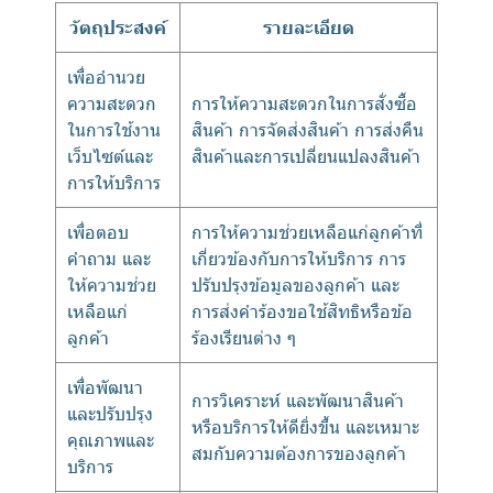
วัตถุประสงค์
รายละเอียด
เพื่ออำนวย
ความสะดวก
การให้ความสะดวกในการสั่งซื้อ
ในการใช้งาน
สินค้า การจัดส่งสินค้า การส่งคืน
เว็บไซต์และ
สินค้าและการเปลี่ยนแปลงสินค้า
การให้บริการ
เพื่อตอบ
การให้ความช่วยเหลือแก่ลูกค้าที่
คำถาม และ
เกี่ยวข้องกับการให้บริการ การ
ให้ความช่วย
ปรับปรุงข้อมูลของลูกค้า และ
เหลือแก่
การส่งคำร้องขอใช้สิทธิหรือข้อ
ลูกค้า
ร้องเรียนต่าง ๆ
เพื่อพัฒนา
การวิเคราะห์ และพัฒนาสินค้า
และปรับปรุง
หรือบริการให้ดียิ่งขึ้น และเหมาะ
คุณภาพและ
สมกับความต้องการของลูกค้า
บริการ