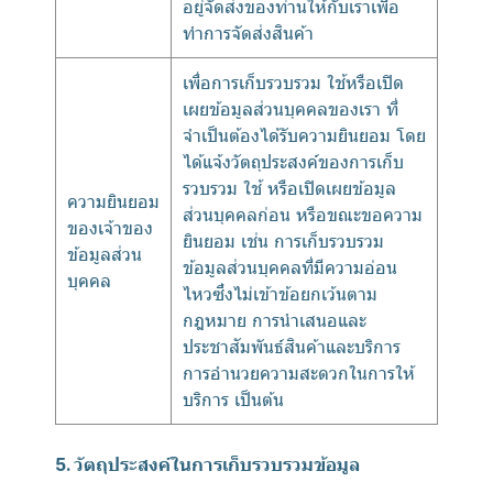
อยู่จัดส่งของท่านให้กับเราเพื่อ
ทำการจัดส่งสินค้า
เพื่อการเก็บรวบรวม ใช้หรือเปิด
เผยข้อมูลส่วนบุคคลของเรา ที่
จำเป็นต้องได้รับความยินยอม โดย
ได้แจ้งวัตถุประสงค์ของการเก็บ
รวบรวม ใช้ หรือเปิดเผยข้อมูล
ความยินยอม
ส่วนบุคคลก่อน หรือขณะขอความ
ของเจ้าของ
ยินยอม เช่น การเก็บรวบรวม
ข้อมูลส่วน
ข้อมูลส่วนบุคคลที่มีความอ่อน
บุคคล
ไหวซึ่งไม่เข้าข้อยกเว้นตาม
กฎหมาย การนำเสนอและ
ประชาสัมพันธ์สินค้าและบริการ
การอำนวยความสะดวกในการให้
บริการ เป็นต้น
5. วัตถุประสงค์ในการเก็บรวบรวมข้อมูล