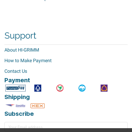
Support
About HI-GRIMM
How to Make Payment
Contact Us
Payment
Shipping
Subscribe