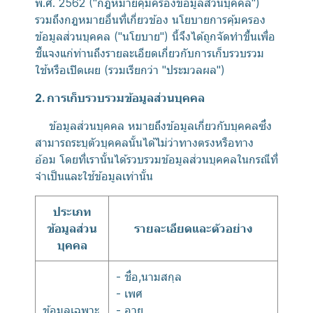
พ.ศ. 2562 ("กฎหมายคุ้มครองข้อมูลส่วนบุคคล")
รวมถึงกฎหมายอื่นที่เกี่ยวข้อง นโยบายการคุ้มครอง
ข้อมูลส่วนบุคคล ("นโยบาย") นี้จึงได้ถูกจัดทำขึ้นเพื่อ
ชี้แจงแก่ท่านถึงรายละเอียดเกี่ยวกับการเก็บรวบรวม
ใช้หรือเปิดเผย (รวมเรียกว่า "ประมวลผล")
2. การเก็บรวบรวมข้อมูลส่วนบุคคล
ข้อมูลส่วนบุคคล หมายถึงข้อมูลเกี่ยวกับบุคคลซึ่ง
สามารถระบุตัวบุคคลนั้นได้ไม่ว่าทางตรงหรือทาง
อ้อม โดยที่เรานั้นได้รวบรวมข้อมูลส่วนบุคคลในกรณีที่
จำเป็นและใช้ข้อมูลเท่านั้น
ประเภท
ข้อมูลส่วน
รายละเอียดและตัวอย่าง
บุคคล
- ชื่อ,นามสกุล
- เพศ
ข้อมูลเฉพาะ
- อายุ