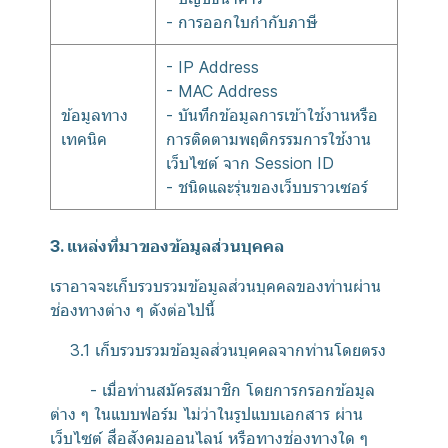
- การออกใบกำกับภาษี
- IP Address
- MAC Address
ข้อมูลทาง
- บันทึกข้อมูลการเข้าใช้งานหรือ
เทคนิค
การติดตามพฤติกรรมการใช้งาน
เว็บไซต์ จาก Session ID
- ชนิดและรุ่นของเว็บบราวเซอร์
3. แหล่งที่มาของข้อมูลส่วนบุคคล
เราอาจจะเก็บรวบรวมข้อมูลส่วนบุคคลของท่านผ่าน
ช่องทางต่าง ๆ ดังต่อไปนี้
3.1 เก็บรวบรวมข้อมูลส่วนบุคคลจากท่านโดยตรง
- เมื่อท่านสมัครสมาชิก โดยการกรอกข้อมูล
ต่าง ๆ ในแบบฟอร์ม ไม่ว่าในรูปแบบเอกสาร ผ่าน
เว็บไซต์ สื่อสังคมออนไลน์ หรือทางช่องทางใด ๆ