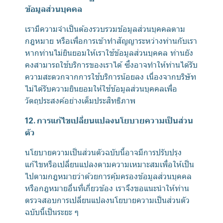
ข้อมูลส่วนบุคคล
เรามีความจำเป็นต้องรวบรวมข้อมูลส่วนบุคคลตาม
กฎหมาย หรือเพื่อการเข้าทำสัญญาระหว่างท่านกับเรา
หากท่านไม่ยินยอมให้เราใช้ข้อมูลส่วนบุคคล ท่านยัง
คงสามารถใช้บริการของเราได้ ซึ่งอาจทำให้ท่านได้รับ
ความสะดวกจากการใช้บริการน้อยลง เนื่องจากบริษัท
ไม่ได้รับความยินยอมให้ใช้ข้อมูลส่วนบุคคลเพื่อ
วัตถุประสงค์อย่างเต็มประสิทธิภาพ
12. การแก้ไขเปลี่ยนแปลงนโยบายความเป็นส่วน
ตัว
นโยบายความเป็นส่วนตัวฉบับนี้อาจมีการปรับปรุง
แก้ไขหรือเปลี่ยนแปลงตามความเหมาะสมเพื่อให้เป็น
ไปตามกฎหมายว่าด้วยการคุ้มครองข้อมูลส่วนบุคคล
หรือกฎหมายอื่นที่เกี่ยวข้อง เราจึงขอแนะนำให้ท่าน
ตรวจสอบการเปลี่ยนแปลงนโยบายความเป็นส่วนตัว
ฉบับนี้เป็นระยะ ๆ