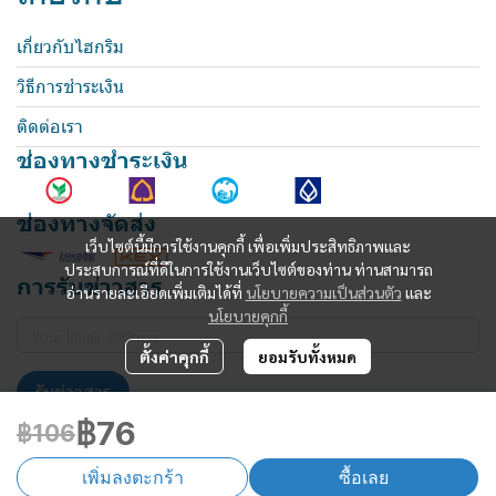
เกี่ยวกับไฮกริม
วิธีการชำระเงิน
ติดต่อเรา
ช่องทางชำระเงิน
ช่องทางจัดส่ง
เว็บไซต์นี้มีการใช้งานคุกกี้ เพื่อเพิ่มประสิทธิภาพและ
ประสบการณ์ที่ดีในการใช้งานเว็บไซต์ของท่าน ท่านสามารถ
การรับข่าวสาร
อ่านรายละเอียดเพิ่มเติมได้ที่
นโยบายความเป็นส่วนตัว
และ
นโยบายคุกกี้
ตั้งค่าคุกกี้
ยอมรับทั้งหมด
รับข่าวสาร
฿76
฿106
เพิ่มลงตะกร้า
ซื้อเลย