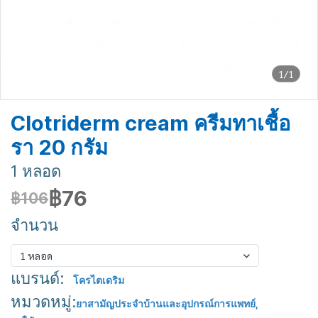
1/1
Clotriderm cream ครีมทาเชื้อ
รา 20 กรัม
1 หลอด
฿76
฿106
จำนวน
1 หลอด
แบรนด์:
โครไตเดริม
หมวดหมู่:
ยาสามัญประจำบ้านและอุปกรณ์การแพทย์
,