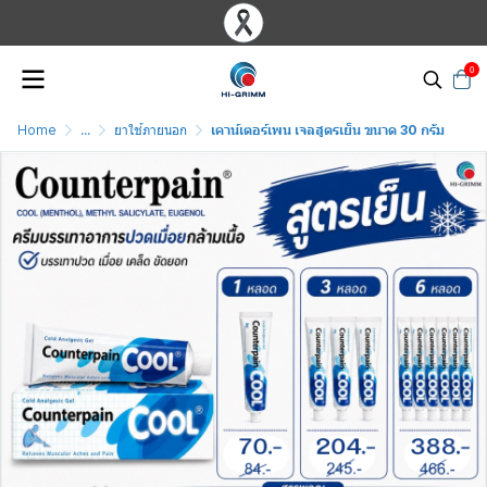
0
Home
...
ยาใช้ภายนอก
เคาน์เตอร์เพน เจลสูตรเย็น ขนาด 30 กรัม