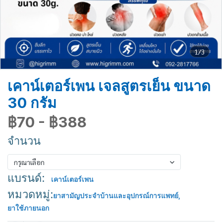
1/3
เคาน์เตอร์เพน เจลสูตรเย็น ขนาด
30 กรัม
฿70
-
฿388
จำนวน
กรุณาเลือก
แบรนด์:
เคาน์เตอร์เพน
หมวดหมู่:
ยาสามัญประจำบ้านและอุปกรณ์การแพทย์
,
ยาใช้ภายนอก