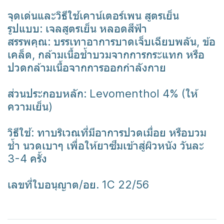
จุดเด่นและวิธีใช้เคาน์เตอร์เพน สูตรเย็น
รูปแบบ: เจลสูตรเย็น หลอดสีฟ้า
สรรพคุณ: บรรเทาอาการบาดเจ็บเฉียบพลัน, ข้อ
เคล็ด, กล้ามเนื้อช้ำบวมจากการกระแทก หรือ
ปวดกล้ามเนื้อจากการออกกำลังกาย
ส่วนประกอบหลัก: Levomenthol 4% (ให้
ความเย็น)
วิธีใช้: ทาบริเวณที่มีอาการปวดเมื่อย หรือบวม
ช้ำ นวดเบาๆ เพื่อให้ยาซึมเข้าสู่ผิวหนัง วันละ
3-4 ครั้ง
เลขที่ใบอนุญาต/อย. 1C 22/56