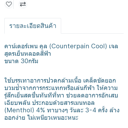
รายละเอียดสินค้า
คาน์เตอร์เพน คูล (Counterpain Cool) เจล
สูตรเย็นหลอดสีฟ้า
ขนาด 30กรัม
ใช้บรรเทาอาการปวดกล้ามเนื้อ เคล็ดขัดยอก
บวมช้ำจากการกระแทกหรือเล่นกีฬา ให้ความ
รู้สึกเย็นสดชื่นทันทีที่ทา ช่วยลดอาการอักเสบ
เฉียบพลัน ประกอบด้วยสารเมนทอล
(Menthol) 4% ทาบางๆ วันละ 3-4 ครั้ง ล้าง
ออกง่าย ไม่เหนียวเหนอะหนะ