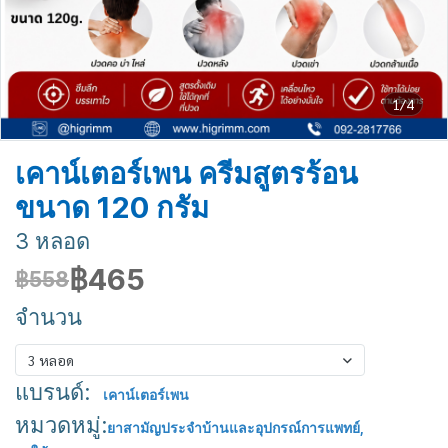
1/4
เคาน์เตอร์เพน ครีมสูตรร้อน
ขนาด 120 กรัม
3 หลอด
฿465
฿558
จำนวน
3 หลอด
แบรนด์:
เคาน์เตอร์เพน
หมวดหมู่:
ยาสามัญประจำบ้านและอุปกรณ์การแพทย์
,