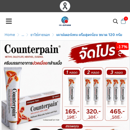
0
Home
...
ยาใช้ภายนอก
เคาน์เตอร์เพน ครีมสูตรร้อน ขนาด 120 กรัม
-17%