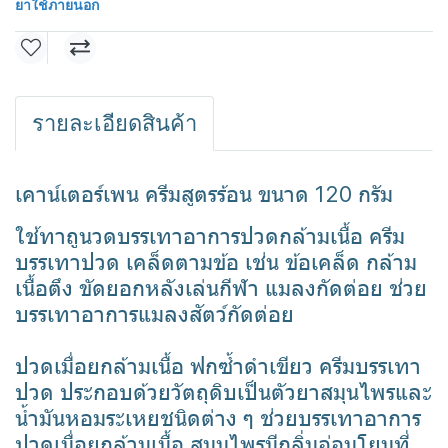
ยาใช้ภายนอก
รายละเอียดสินค้า
เคาน์เตอร์เพน ครีมสูตรร้อน ขนาด 120 กรัม
ใช้ทาถูนวดบรรเทาอาการปวดกล้ามเนื้อ ครีม
บรรเทาปวด เคล็ดตามข้อ เช่น ข้อเคล็ด กล้าม
เนื้อตึง ขัดยอกหลังเล่นกีฬา แมลงกัดต่อย ช่วย
บรรเทาอาการแมลงสัตว์กัดต่อย
ปวดเมื่อยกล้ามเนื้อ ฟกซ้ำดำเขียว ครีมบรรเทา
ปวด ประกอบด้วยวัตถุดิบเป็นตัวยาสมุนไพรและ
น้ำมันหอมระเหยชนิดต่าง ๆ ช่วยบรรเทาอาการ
ปวดเมื่อยกล้ามเนื้อ สมุนไพรมีกลิ่นอ่อนโยนที่