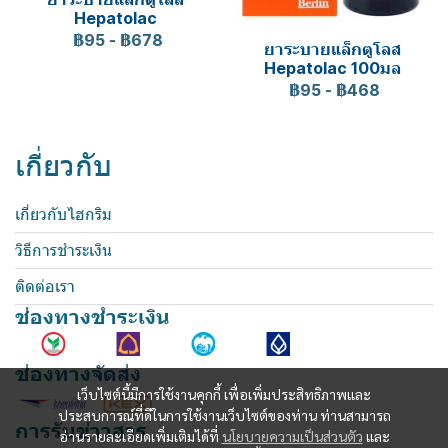
Hepatolac
฿95
-
฿678
ยาระบายแล็กตูโลส
Hepatolac 100มล
฿95
-
฿468
เกี่ยวกับ
เกี่ยวกับไฮกริม
วิธีการชำระเงิน
ติดต่อเรา
ช่องทางชำระเงิน
ช่องทางจัดส่ง
เว็บไซต์นี้มีการใช้งานคุกกี้ เพื่อเพิ่มประสิทธิภาพและ
ประสบการณ์ที่ดีในการใช้งานเว็บไซต์ของท่าน ท่านสามารถ
การรับข่าวสาร
อ่านรายละเอียดเพิ่มเติมได้ที่
นโยบายความเป็นส่วนตัว
และ