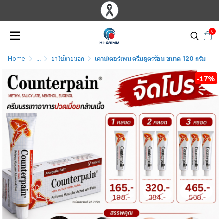
0
Home
...
ยาใช้ภายนอก
เคาน์เตอร์เพน ครีมสูตรร้อน ขนาด 120 กรัม
-17%