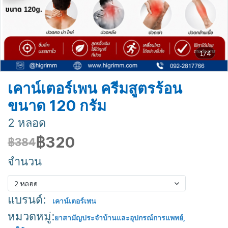
1/4
เคาน์เตอร์เพน ครีมสูตรร้อน
ขนาด 120 กรัม
2 หลอด
฿320
฿384
จำนวน
2 หลอด
แบรนด์:
เคาน์เตอร์เพน
หมวดหมู่:
ยาสามัญประจำบ้านและอุปกรณ์การแพทย์
,