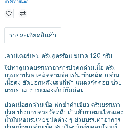
ยาใช้ภายนอก
รายละเอียดสินค้า
เคาน์เตอร์เพน ครีมสูตรร้อน ขนาด 120 กรัม
ใช้ทาถูนวดบรรเทาอาการปวดกล้ามเนื้อ ครีม
บรรเทาปวด เคล็ดตามข้อ เช่น ข้อเคล็ด กล้าม
เนื้อตึง ขัดยอกหลังเล่นกีฬา แมลงกัดต่อย ช่วย
บรรเทาอาการแมลงสัตว์กัดต่อย
ปวดเมื่อยกล้ามเนื้อ ฟกซ้ำดำเขียว ครีมบรรเทา
ปวด ประกอบด้วยวัตถุดิบเป็นตัวยาสมุนไพรและ
น้ำมันหอมระเหยชนิดต่าง ๆ ช่วยบรรเทาอาการ
ปวดเมื่อยกล้ามเนื้อ สมุนไพรมีกลิ่นอ่อนโยนที่