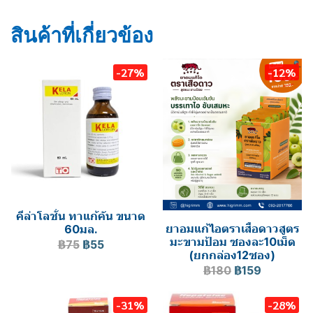
ละลายเสมหะ
เจ็บคอ
สินค้าที่เกี่ยวข้อง
-27%
-12%
คีล่าโลชั่น ทาแก้คัน ขนาด
ยาอมแก้ไอตราเสือดาวสูตร
60มล.
มะขามป้อม ซองละ10เม็ด
฿75
฿55
(ยกกล่อง12ซอง)
฿180
฿159
-31%
-28%