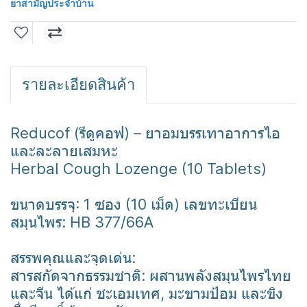
ยาสามัญประจำบ้าน
รายละเอียดสินค้า
Reducof (รีดูคอฟ) – ยาอมบรรเทาอาการไอ
และละลายเสมหะ
Herbal Cough Lozenge (10 Tablets)
ขนาดบรรจุ: 1 ซอง (10 เม็ด) เลขทะเบียน
สมุนไพร: HB 377/66A
สรรพคุณและจุดเด่น:
สารสกัดจากธรรมชาติ: ผสานพลังสมุนไพรไทย
และจีน ได้แก่ ชะเอมเทศ, มะขามป้อม และขิง