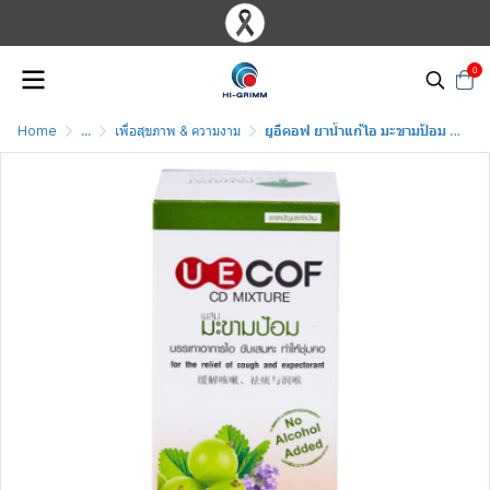
0
Home
...
เพื่อสุขภาพ & ความงาม
ยูอีคอฟ ยาน้ำแก้ไอ มะขามป้อม UECOF 120 มล.