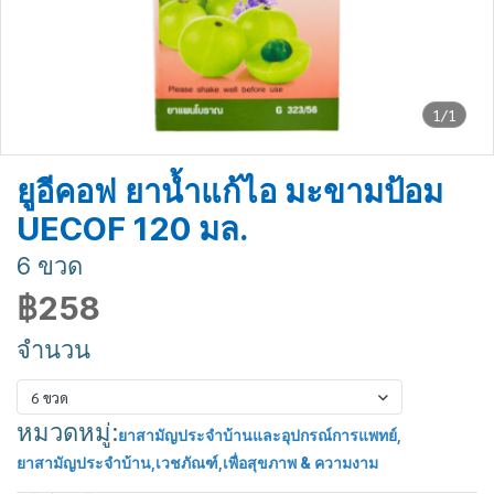
1/1
ยูอีคอฟ ยาน้ำแก้ไอ มะขามป้อม
UECOF 120 มล.
6 ขวด
฿258
จำนวน
6 ขวด
หมวดหมู่:
ยาสามัญประจำบ้านและอุปกรณ์การแพทย์
,
ยาสามัญประจำบ้าน
,
เวชภัณฑ์
,
เพื่อสุขภาพ & ความงาม