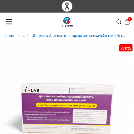
0
Home
...
เพื่อสุขภาพ & ความงาม
ชุดทดสอบสารเสพติด ยาบ้า/ยาไอซ์ i+LAB ชนิดจุ่ม/ หยด
-50%