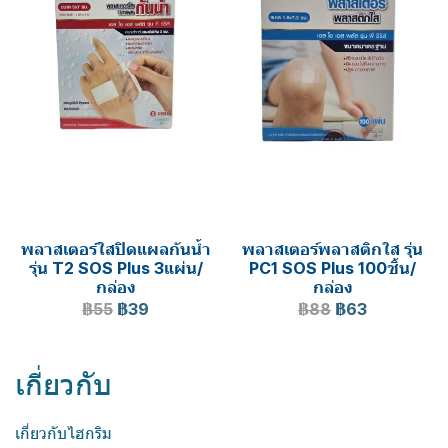
พลาสเตอร์ใสปิดแผลกันน้ำ
พลาสเตอร์พลาสติกใส รุุ่น
รุ่น T2 SOS Plus 3แผ่น/
PC1 SOS Plus 100ชิ้น/
กล่อง
กล่อง
฿55
฿39
฿88
฿63
เกี่ยวกับ
เกี่ยวกับไฮกริม