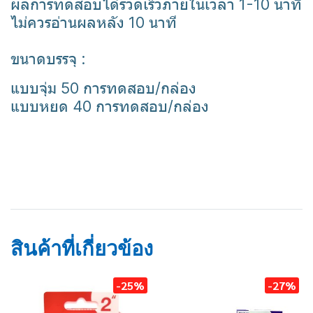
ผลการทดสอบได้รวดเร็วภายในเวลา 1-10 นาที
ไม่ควรอ่านผลหลัง 10 นาที
ขนาดบรรจุ :
แบบจุ่ม 50 การทดสอบ/กล่อง
แบบหยด 40 การทดสอบ/กล่อง
amphetamine test
ยาบ้า
ยาไอซ์
ชุดตรวจสารเสพติด
สินค้าที่เกี่ยวข้อง
-25%
-27%