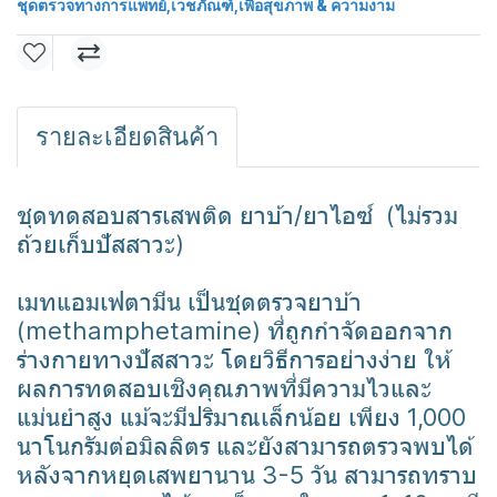
ชุดตรวจทางการแพทย์
,
เวชภัณฑ์
,
เพื่อสุขภาพ & ความงาม
รายละเอียดสินค้า
ชุดทดสอบสารเสพติด ยาบ้า/ยาไอซ์ (ไม่รวม
ถ้วยเก็บปัสสาวะ)
เมทแอมเฟตามีน เป็นชุดตรวจยาบ้า
(methamphetamine) ที่ถูกกำจัดออกจาก
ร่างกายทางปัสสาวะ โดยวิธีการอย่างง่าย ให้
ผลการทดสอบเชิงคุณภาพที่มีความไวและ
แม่นยำสูง แม้จะมีปริมาณเล็กน้อย เพียง 1,000
นาโนกรัมต่อมิลลิตร และยังสามารถตรวจพบได้
หลังจากหยุดเสพยานาน 3-5 วัน สามารถทราบ