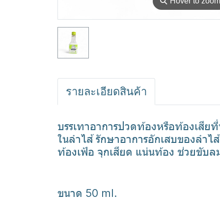
⚲
Hover to zoo
รายละเอียดสินค้า
บรรเทาอาการปวดท้องหรือท้องเสียที่
ในลำไส้ รักษาอาการอักเสบของลำไส้ 
ท้องเฟ้อ จุกเสียด แน่นท้อง ช่วยขั
ขนาด 50 ml.