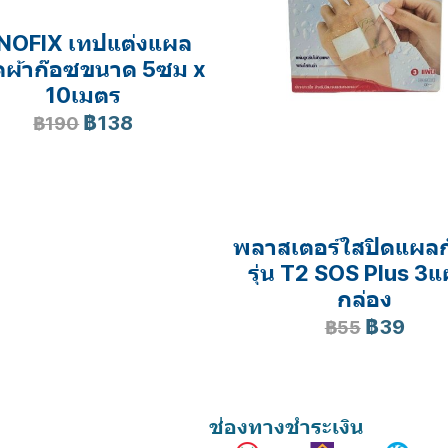
NOFIX เทปแต่งแผล
ดผ้าก๊อซขนาด 5ซม x
10เมตร
฿138
฿190
พลาสเตอร์ใสปิดแผลก
รุ่น T2 SOS Plus 3แ
กล่อง
฿39
฿55
ช่องทางชำระเงิน