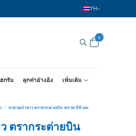
TH
0
ไฮกริม
ลูกค้าอ้างอิง
เพิ่มเติม
ม
ยาธาตุน้ำขาว ตรากระต่ายบิน ขนาด 50 มล.
ว ตรากระต่ายบิน