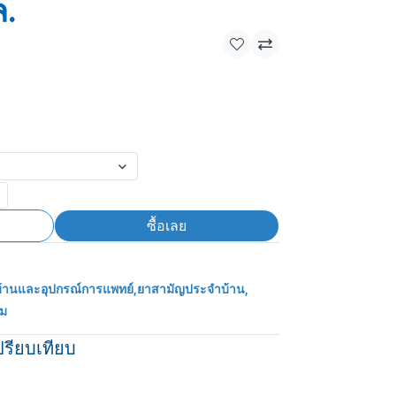
.
ซื้อเลย
้านและอุปกรณ์การแพทย์
,
ยาสามัญประจำบ้าน
,
าม
ปรียบเทียบ