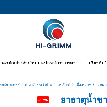
ยาสามัญประจำบ้าน + อุปกรณ์การแพทย์
เกี่ยวกับ
กรณ์การแพทย์
ยาสามัญประจำบ้าน
เวชภัณฑ์
เพื่อสุขภาพ & ความงา
ยาธาตุน้ำขา
-17%