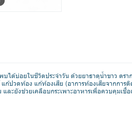
m
พบได้บ่อยในชีวิตประจำวัน ด้วยยาธาตุน้ำขาว ตรา
แก้ปวดท้อง แก้ท้องเสีย (อาการท้องเสียจากการติด
บลม และยังช่วยเคลือบกระเพาะอาหารเพื่อควบคุมเชื