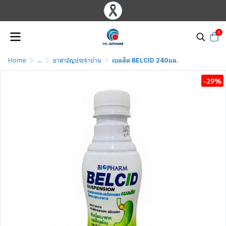
0
Home
...
ยาสามัญประจำบ้าน
เบลสิด BELCID 240มล.
-29%