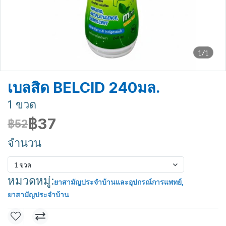
1/1
เบลสิด BELCID 240มล.
1 ขวด
฿37
฿52
จำนวน
1 ขวด
หมวดหมู่:
ยาสามัญประจำบ้านและอุปกรณ์การแพทย์
,
ยาสามัญประจำบ้าน