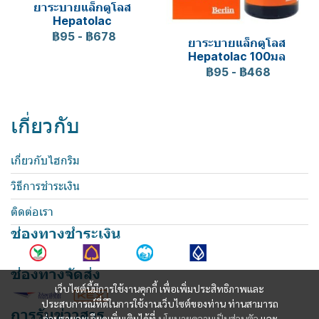
ยาระบายแล็กตูโลส
Hepatolac
฿95
-
฿678
ยาระบายแล็กตูโลส
Hepatolac 100มล
฿95
-
฿468
เกี่ยวกับ
เกี่ยวกับไฮกริม
วิธีการชำระเงิน
ติดต่อเรา
ช่องทางชำระเงิน
ช่องทางจัดส่ง
เว็บไซต์นี้มีการใช้งานคุกกี้ เพื่อเพิ่มประสิทธิภาพและ
ประสบการณ์ที่ดีในการใช้งานเว็บไซต์ของท่าน ท่านสามารถ
การรับข่าวสาร
อ่านรายละเอียดเพิ่มเติมได้ที่
นโยบายความเป็นส่วนตัว
และ