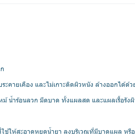
วก
บระคายเคือง และไม่เกาะติดผิวหนัง ล้างออกได้ด้ว
ม้ น้ำร้อนลวก มีดบาด ทั้งแผลสด และแผลเรื้อรังผิวห
้ให้สะอาดหยดน้ำยา ลงบริเวณที่มีบาดแผล หรือใช้