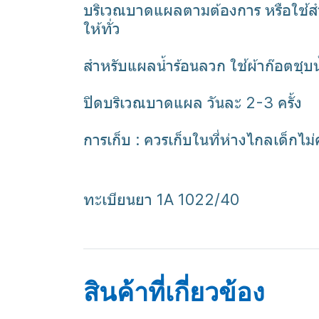
บริเวณบาดแผลตามต้องการ หรือใช้สำลี
ให้ทั่ว
สำหรับแผลน้ำร้อนลวก ใช้ผ้าก๊อตชุบ
ปิดบริเวณบาดแผล วันละ 2-3 ครั้ง
การเก็บ : ควรเก็บในที่ห่างไกลเด็กไ
ทะเบียนยา 1A 1022/40
povidine
ยาล้างแผล
ยาใส่แผลสด
เบต้าเมด
สินค้าที่เกี่ยวข้อง