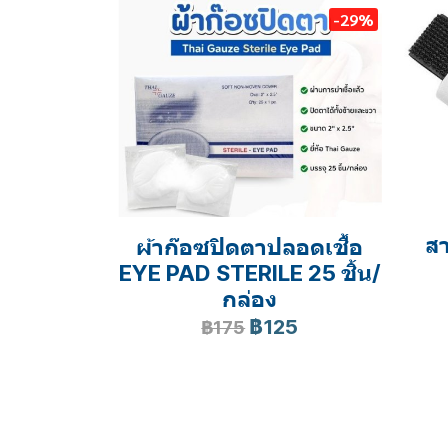
-29%
สา
ผ้าก๊อซปิดตาปลอดเชื้อ
EYE PAD STERILE 25 ชิ้น/
กล่อง
฿125
฿175