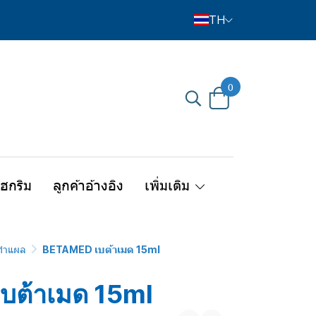
TH
0
ไฮกริม
ลูกค้าอ้างอิง
เพิ่มเติม
์ทำแผล
BETAMED เบต้าเมด 15ml
บต้าเมด 15ml