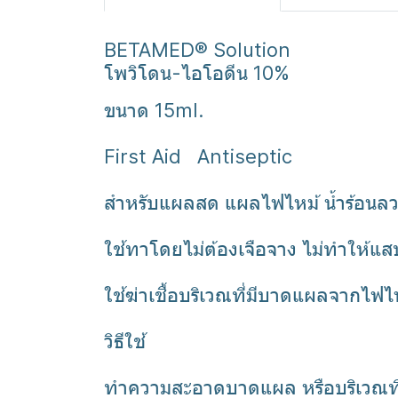
BETAMED® Solution
โพวิโดน-ไอโอดีน 10%
ขนาด 15ml.
First Aid Antiseptic
สำหรับแผลสด แผลไฟไหม้ น้ำร้อนล
ใช้ทาโดยไม่ต้องเจือจาง ไม่ทำให้แส
ใช้ฆ่าเชื้อบริเวณที่มีบาดแผลจากไฟไห
วิธีใช้
ทำความสะอาดบาดแผล หรือบริเวณที่ใช