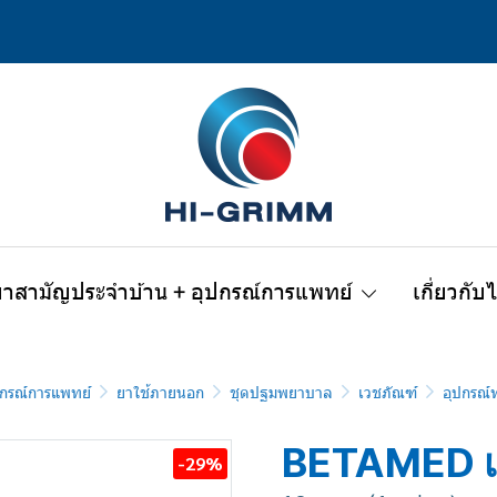
ยาสามัญประจำบ้าน + อุปกรณ์การแพทย์
เกี่ยวกับ
กรณ์การแพทย์
ยาใช้ภายนอก
ชุดปฐมพยาบาล
เวชภัณฑ์
อุปกรณ
BETAMED เ
-29%