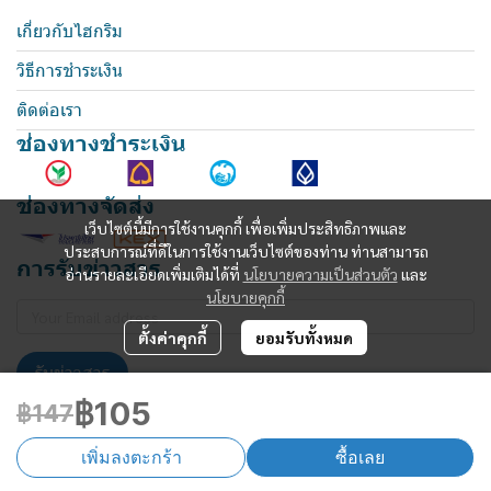
เกี่ยวกับไฮกริม
วิธีการชำระเงิน
ติดต่อเรา
ช่องทางชำระเงิน
ช่องทางจัดส่ง
เว็บไซต์นี้มีการใช้งานคุกกี้ เพื่อเพิ่มประสิทธิภาพและ
ประสบการณ์ที่ดีในการใช้งานเว็บไซต์ของท่าน ท่านสามารถ
การรับข่าวสาร
อ่านรายละเอียดเพิ่มเติมได้ที่
นโยบายความเป็นส่วนตัว
และ
นโยบายคุกกี้
ตั้งค่าคุกกี้
ยอมรับทั้งหมด
รับข่าวสาร
฿105
฿147
เพิ่มลงตะกร้า
ซื้อเลย
Powered By
MakeWebEasy