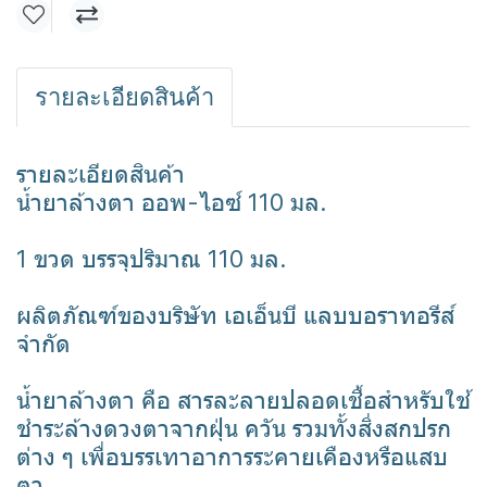
รายละเอียดสินค้า
รายละเอียดสินค้า
น้ำยาล้างตา ออพ-ไอซ์ 110 มล.
1 ขวด บรรจุปริมาณ 110 มล.
ผลิตภัณฑ์ของบริษัท เอเอ็นบี แลบบอราทอรีส์
จำกัด
น้ำยาล้างตา คือ สารละลายปลอดเชื้อสำหรับใช้
ชำระล้างดวงตาจากฝุ่น ควัน รวมทั้งสิ่งสกปรก
ต่าง ๆ เพื่อบรรเทาอาการระคายเคืองหรือแสบ
ตา