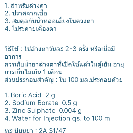
1. สำหรับล้างตา
2. ปราศจากเชื้อ
3. สมดุลกับน้ำหล่อเลี้ยงในดวงตา
4. ไม่ระคายเคืองตา
วิธีใช้ : ใช้ล้างตาวันละ 2-3 ครั้ง หรือเมื่อมี
อาการ
ควรเก็บน้ำยาล้างตาที่เปิดใช้แล้วในตู้เย็น อายุ
การเก็บไม่เกิน 1 เดือน
ส่วนประกอบสำคัญ : ใน 100 มล.ประกอบด้วย
1. Boric Acid 2 g
2. Sodium Borate 0.5 g
3. Zinc Sulphate 0.004 g
4. Water for Injection qs. to 100 ml
ทะเบียนยา : 2A 31/47