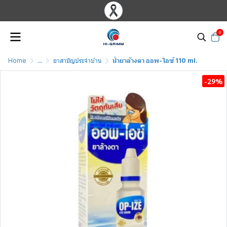
0
Home
...
ยาสามัญประจำบ้าน
น้ำยาล้างตา ออพ-ไอซ์ 110 ml.
-29%