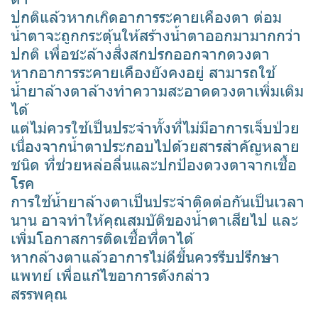
ปกติแล้วหากเกิดอาการระคายเคืองตา ต่อม
น้ำตาจะถูกกระตุ้นให้สร้างน้ำตาออกมามากกว่า
ปกติ เพื่อชะล้างสิ่งสกปรกออกจากดวงตา
หากอาการระคายเคืองยังคงอยู่ สามารถใช้
น้ำยาล้างตาล้างทำความสะอาดดวงตาเพิ่มเติม
ได้
แต่ไม่ควรใช้เป็นประจำทั้งที่ไม่มีอาการเจ็บป่วย
เนื่องจากน้ำตาประกอบไปด้วยสารสำคัญหลาย
ชนิด ที่ช่วยหล่อลื่นและปกป้องดวงตาจากเชื้อ
โรค
การใช้น้ำยาล้างตาเป็นประจำติดต่อกันเป็นเวลา
นาน อาจทำให้คุณสมบัติของน้ำตาเสียไป และ
เพิ่มโอกาสการติดเชื้อที่ตาได้
หากล้างตาแล้วอาการไม่ดีขึ้นควรรีบปรึกษา
แพทย์ เพื่อแก้ไขอาการดังกล่าว
สรรพคุณ