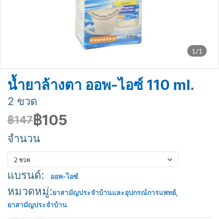
1/1
น้ำยาล้างตา ออพ-ไอซ์ 110 ml.
2 ขวด
฿105
฿147
จำนวน
2 ขวด
แบรนด์:
ออพ-ไอซ์
หมวดหมู่:
ยาสามัญประจำบ้านและอุปกรณ์การแพทย์
,
ยาสามัญประจำบ้าน