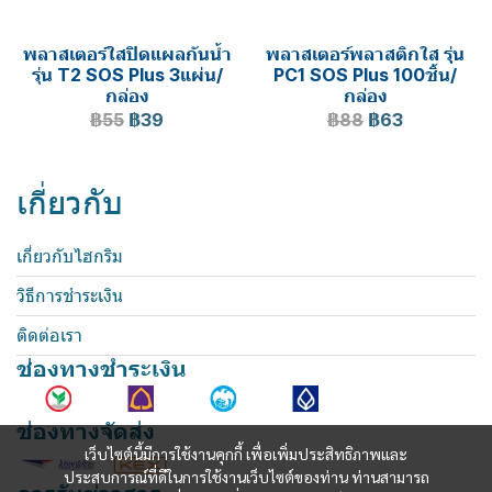
พลาสเตอร์ใสปิดแผลกันน้ำ
พลาสเตอร์พลาสติกใส รุุ่น
รุ่น T2 SOS Plus 3แผ่น/
PC1 SOS Plus 100ชิ้น/
กล่อง
กล่อง
฿55
฿39
฿88
฿63
เกี่ยวกับ
เกี่ยวกับไฮกริม
วิธีการชำระเงิน
ติดต่อเรา
ช่องทางชำระเงิน
ช่องทางจัดส่ง
เว็บไซต์นี้มีการใช้งานคุกกี้ เพื่อเพิ่มประสิทธิภาพและ
ประสบการณ์ที่ดีในการใช้งานเว็บไซต์ของท่าน ท่านสามารถ