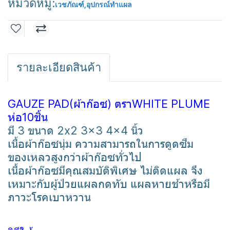
หมวดหมู่:
เวชภัณฑ์
,
อุปกรณ์ทำแผล
รายละเอียดสินค้า
GAUZE PAD(ผ้าก๊อซ) ตราWHITE PLUME
ห่อ10ชิ้น
มี 3 ขนาด 2x2 3x3 4x4 นิ้ว
เนื้อผ้าก๊อซนุ่ม ความสามารถในการดูดซึม
ของเหลวสูงกว่าผ้าก๊อซทั่วไป
เนื้อผ้าก๊อซมีคุณสมบัติพิเศษ ไม่ติดแผล จึง
เหมาะกับผู้ป่วยแผลกดทับ แผลหายช้าหรือมี
ภาวะโรคเบาหวาน