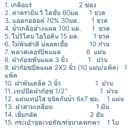
1. เกลือแร่ 2 ซอง
2. คาดรามีน วี โลชั่น 60มล 1 ขวด
3. แอลกอฮอล์ 70% 30มล. 1 ขวด
4. น้ำเกลือล้างแผล 100 มล. 1 ขวด
5. โปวิโดน ไอโอดีน 15 มล. 1 ขวด
6. ไม้พันสำลี ปลอดเชื้อ 10 ก้าน
7. พลาสเตอร์ปิดแผล 8 แผ่น
8. ผ้าก๊อซพันแผล 3 นิ้ว 1 ม้วน
9. ผ้าก๊อซปิดแผล 2X2 นิ้ว (10 แผ่น/แพ็ค) 1
แพ็ค
10. ผ้าพันเคล็ด 3 นิ้ว 1 ม้วน
11. เทปปิดผ้าก๊อซ 1/2" 1 ม้วน
12. แผ่นเทปใส ชนิดกันน้ำ 6x7 ซม. 1 แผ่น
13. ผ้าสามเหลี่ยม 1 ผืน
14. เข็มกลัด 2 อัน
15. กระเป๋าชุดเวชภัณฑ์ขนาดพกพา 1 ใบ