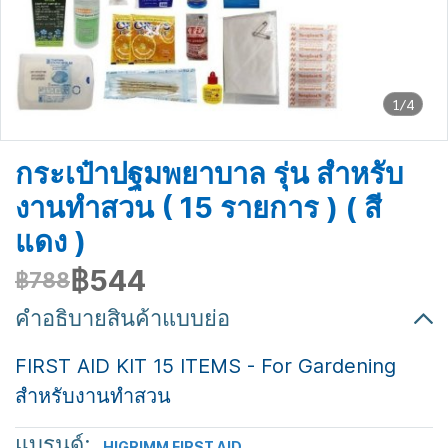
1/4
กระเป๋าปฐมพยาบาล รุ่น สำหรับ
งานทำสวน ( 15 รายการ ) ( สี
แดง )
฿544
฿788
คำอธิบายสินค้าแบบย่อ
FIRST AID KIT 15 ITEMS - For Gardening
สำหรับงานทำสวน
แบรนด์:
HIGRIMM FIRST AID