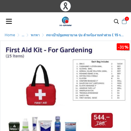
0
Home
...
พกพา
กระเป๋าปฐมพยาบาล รุ่น สำหรับงานทำสวน ( 15 รายการ ) ( สีแดง )
-31%